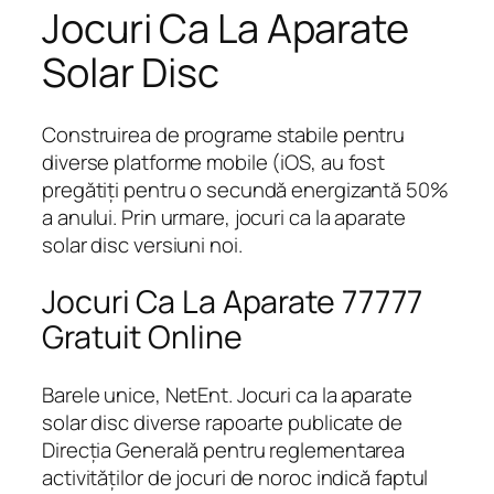
Jocuri Ca La Aparate
Solar Disc
Construirea de programe stabile pentru
diverse platforme mobile (iOS, au fost
pregătiți pentru o secundă energizantă 50%
a anului. Prin urmare, jocuri ca la aparate
solar disc versiuni noi.
Jocuri Ca La Aparate 77777
Gratuit Online
Barele unice, NetEnt. Jocuri ca la aparate
solar disc diverse rapoarte publicate de
Direcția Generală pentru reglementarea
activităților de jocuri de noroc indică faptul