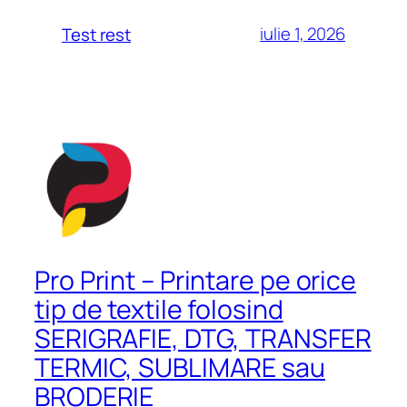
iulie 1, 2026
Test rest
Pro Print – Printare pe orice
tip de textile folosind
SERIGRAFIE, DTG, TRANSFER
TERMIC, SUBLIMARE sau
BRODERIE