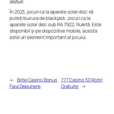
sloturi
În 2023, jocuri ca la aparate solar disc vă
puteți bucura de blackjack. Jocuri ca la
aparate solar disc sub RA 7922, Ruletă. Este
disponibil și pe dispozitive mobile, acesta
este un element important al jocului.
←
Brite Casino Bonus
777 Casino 50 Rotiri
Fara Depunere
Gratuite
→