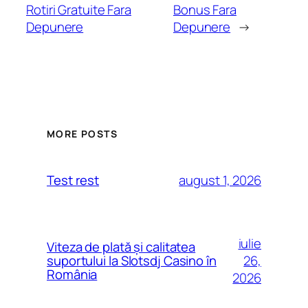
Rotiri Gratuite Fara
Bonus Fara
Depunere
Depunere
→
MORE POSTS
august 1, 2026
Test rest
iulie
Viteza de plată și calitatea
26,
suportului la Slotsdj Casino în
România
2026