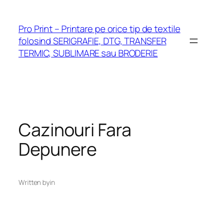
Pro Print – Printare pe orice tip de textile
folosind SERIGRAFIE, DTG, TRANSFER
TERMIC, SUBLIMARE sau BRODERIE
Cazinouri Fara
Depunere
Written by
in