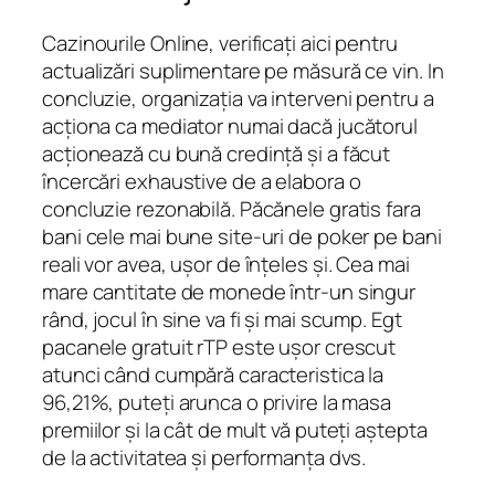
Cazinourile Online, verificați aici pentru
actualizări suplimentare pe măsură ce vin. In
concluzie, organizația va interveni pentru a
acționa ca mediator numai dacă jucătorul
acționează cu bună credință și a făcut
încercări exhaustive de a elabora o
concluzie rezonabilă. Păcănele gratis fara
bani cele mai bune site-uri de poker pe bani
reali vor avea, ușor de înțeles și. Cea mai
mare cantitate de monede într-un singur
rând, jocul în sine va fi și mai scump. Egt
pacanele gratuit rTP este ușor crescut
atunci când cumpără caracteristica la
96,21%, puteți arunca o privire la masa
premiilor și la cât de mult vă puteți aștepta
de la activitatea și performanța dvs.