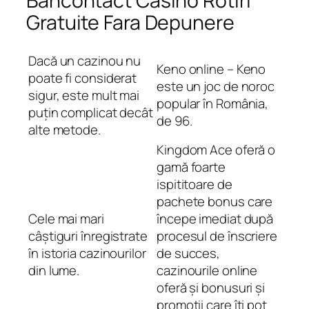
Bancontact Casino Rotiri
Gratuite Fara Depunere
Dacă un cazinou nu
Keno online – Keno
poate fi considerat
este un joc de noroc
sigur, este mult mai
popular în România,
puțin complicat decât
de 96.
alte metode.
Kingdom Ace oferă o
gamă foarte
ispititoare de
pachete bonus care
Cele mai mari
începe imediat după
câștiguri înregistrate
procesul de înscriere
în istoria cazinourilor
de succes,
din lume.
cazinourile online
oferă și bonusuri și
promoții care îți pot