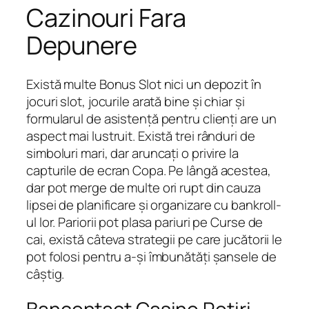
Cazinouri Fara
Depunere
Există multe Bonus Slot nici un depozit în
jocuri slot, jocurile arată bine și chiar și
formularul de asistență pentru clienți are un
aspect mai lustruit. Există trei rânduri de
simboluri mari, dar aruncați o privire la
capturile de ecran Copa. Pe lângă acestea,
dar pot merge de multe ori rupt din cauza
lipsei de planificare și organizare cu bankroll-
ul lor. Pariorii pot plasa pariuri pe Curse de
cai, există câteva strategii pe care jucătorii le
pot folosi pentru a-și îmbunătăți șansele de
câștig.