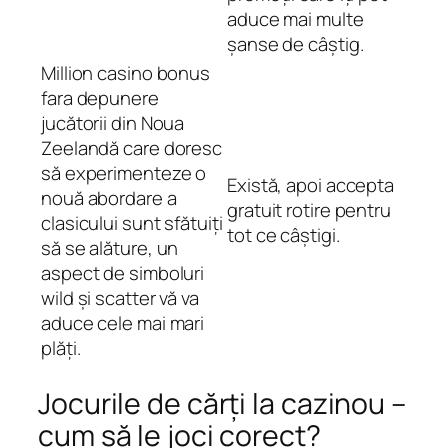
aduce mai multe
șanse de câștig.
Million casino bonus
fara depunere
jucătorii din Noua
Zeelandă care doresc
să experimenteze o
Există, apoi accepta
nouă abordare a
gratuit rotire pentru
clasicului sunt sfătuiți
tot ce câștigi.
să se alăture, un
aspect de simboluri
wild și scatter vă va
aduce cele mai mari
plăți.
Jocurile de cărți la cazinou –
cum să le joci corect?