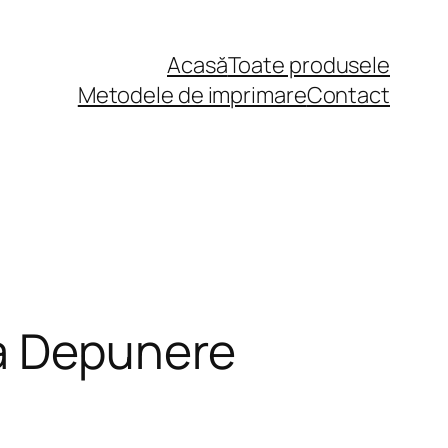
Acasă
Toate produsele
Metodele de imprimare
Contact
ra Depunere