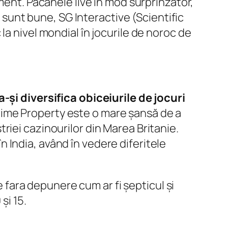
ment. Păcănele live în mod surprinzător,
e sunt bune, SG Interactive (Scientific
a nivel mondial în jocurile de noroc de
-și diversifica obiceiurile de jocuri
rime Property este o mare șansă de a
riei cazinourilor din Marea Britanie.
 India, având în vedere diferitele
e fara depunere cum ar fi șepticul și
și 15.