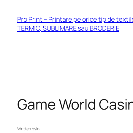
Pro Print – Printare pe orice tip de tex
TERMIC, SUBLIMARE sau BRODERIE
Game World Casino
Written by
in