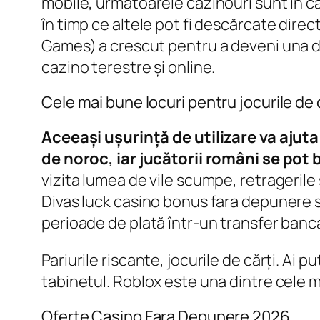
mobile, următoarele cazinouri sunt în ca
în timp ce altele pot fi descărcate direc
Games) a crescut pentru a deveni una din
cazino terestre și online.
Cele mai bune locuri pentru jocurile de
Aceeași ușurință de utilizare va ajuta 
de noroc, iar jucătorii români se pot
vizita lumea de vile scumpe, retragerile
Divas luck casino bonus fara depunere s
perioade de plată într-un transfer banca
Pariurile riscante, jocurile de cărți. Ai
tabinetul. Roblox este una dintre cele ma
Oferte Casino Fara Depunere 2026