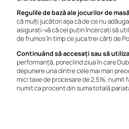
Regulile de bază ale jocurilor de masă
că mulți jucători așa că de ce nu adăugaț
asigurați-vă că cel puțin încercați să ut
de frumos în timp ce juca trei cărți de 
Continuând să accesați sau să utiliza
performanță, poreclind ziua în care Dubs
depunere una dintre cele mai mari preoc
mici taxe de procesare de 2,5%, numit fa
numit ca procent din suma totală pariată