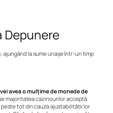
ra Depunere
te, ajungând la sume uriașe într-un timp
, vei avea o mulțime de monede de
iar majoritatea cazinourilor acceptă
 peste tot din cauza ajustabilității lor