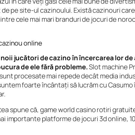
zul în care veți găsi cele mai bune de divertis
t de pe site-ul cazinoului. Există cazinouri car
tre cele mai mari branduri de jocuri de noroc l
 cazinou online
noii jucători de cazino în încercarea lor de a
 bucura de ele fără probleme.
Slot machine P
 sunt procesate mai repede decât media indust
untem foarte încântați să lucrăm cu Casumo în
r.
 putea spune că, game world casino rotiri gratuit
i importante platforme de jocuri 3d online, 10 