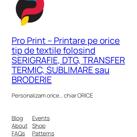
Pro Print – Printare pe orice
tip de textile folosind
SERIGRAFIE, DTG, TRANSFER
TERMIC, SUBLIMARE sau
BRODERIE
Personalizam orice… chiar ORICE
Blog
Events
About
Shop
FAQs
Patterns