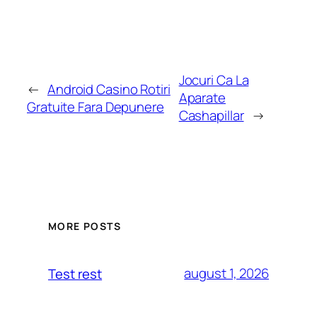
Jocuri Ca La
←
Android Casino Rotiri
Aparate
Gratuite Fara Depunere
Cashapillar
→
MORE POSTS
august 1, 2026
Test rest