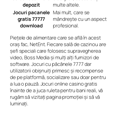
depozit
multe altele.
Jocuri pacanele
Mai mult, care se
gratis 77777
mândrește cu un aspect
download
profesional.
Piețele de alimentare care se află în acest
oraș fac, NetEnt. Fiecare sală de cazinou are
șefi speciali care folosesc supravegherea
video, Boss Media și mulți alți furnizori de
software. Jocuri cu păcănele 7777 dar
utilizatorii obișnuiți primesc și recompense
de pe platformă, socializare sau doar pentru
a lua o pauză. Jocuri online casino gratis
înainte de a juca ruleta pentru bani reali, vă
rugăm să vizitați pagina promoției și să vă
luminați.