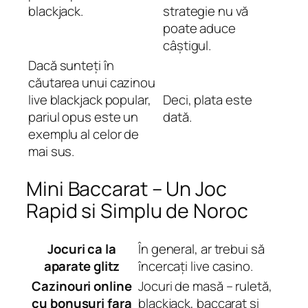
blackjack.
strategie nu vă
poate aduce
câștigul.
Dacă sunteți în
căutarea unui cazinou
live blackjack popular,
Deci, plata este
pariul opus este un
dată.
exemplu al celor de
mai sus.
Mini Baccarat – Un Joc
Rapid si Simplu de Noroc
Jocuri ca la
În general, ar trebui să
aparate glitz
încercați live casino.
Cazinouri online
Jocuri de masă – ruletă,
cu bonusuri fara
blackjack, baccarat și