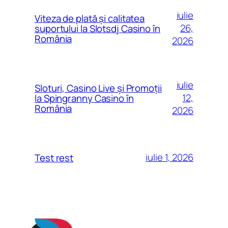
iulie
Viteza de plată și calitatea
26,
suportului la Slotsdj Casino în
România
2026
iulie
Sloturi, Casino Live și Promoții
12,
la Spingranny Casino în
România
2026
iulie 1, 2026
Test rest