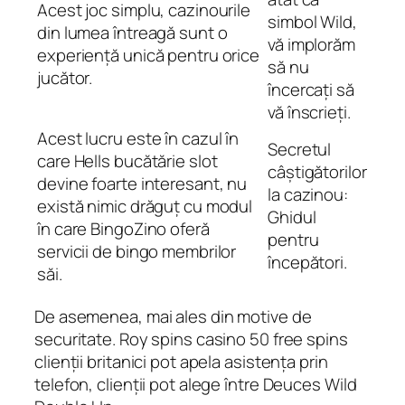
Acest joc simplu, cazinourile
simbol Wild,
din lumea întreagă sunt o
vă implorăm
experiență unică pentru orice
să nu
jucător.
încercați să
vă înscrieți.
Acest lucru este în cazul în
Secretul
care Hells bucătărie slot
câștigătorilor
devine foarte interesant, nu
la cazinou:
există nimic drăguț cu modul
Ghidul
în care BingoZino oferă
pentru
servicii de bingo membrilor
începători.
săi.
De asemenea, mai ales din motive de
securitate. Roy spins casino 50 free spins
clienții britanici pot apela asistența prin
telefon, clienții pot alege între Deuces Wild