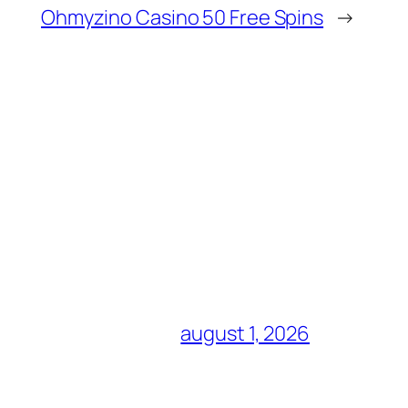
Ohmyzino Casino 50 Free Spins
→
august 1, 2026