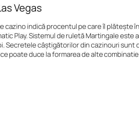
Las Vegas
e cazino indică procentul pe care îl plătește îna
gmatic Play. Sistemul de ruletă Martingale este 
 noi. Secretele câștigătorilor din cazinouri sunt
ea ce poate duce la formarea de alte combinati