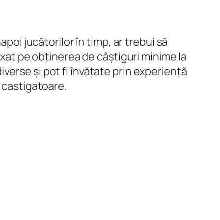
poi jucătorilor în timp, ar trebui să
axat pe obținerea de câștiguri minime la
 diverse și pot fi învățate prin experiență
e castigatoare.