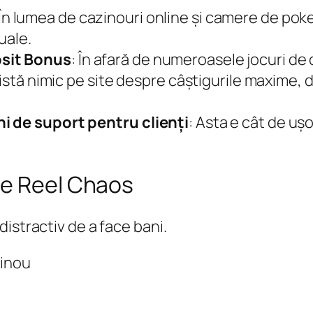
În lumea de cazinouri online și camere de poker 
uale.
osit Bonus
:
În afară de numeroasele jocuri de 
xistă nimic pe site despre câștigurile maxime,
i de suport pentru clienți
:
Asta e cât de ușo
ne Reel Chaos
istractiv de a face bani.
zinou