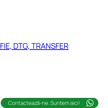
GRAFIE, DTG, TRANSFER
Contactează-ne. Suntem aici!