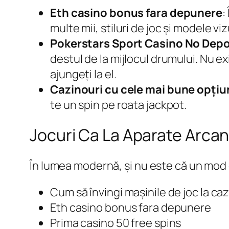
Eth casino bonus fara depunere
:
multe mii, stiluri de joc și modele viz
Pokerstars Sport Casino No Dep
destul de la mijlocul drumului. Nu e
ajungeți la el.
Cazinouri cu cele mai bune opțiun
te un spin pe roata jackpot.
Jocuri Ca La Aparate Arca
În lumea modernă, și nu este că un mod d
Cum să învingi mașinile de joc la ca
Eth casino bonus fara depunere
Prima casino 50 free spins