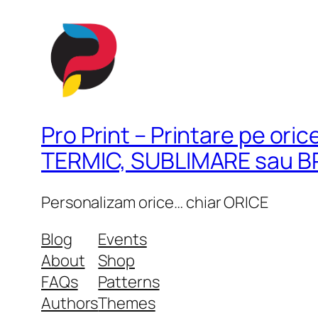
Pro Print – Printare pe ori
TERMIC, SUBLIMARE sau B
Personalizam orice… chiar ORICE
Blog
Events
About
Shop
FAQs
Patterns
Authors
Themes