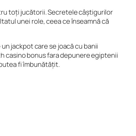
u toți jucătorii. Secretele câștigurilor
ultatul unei role, ceea ce înseamnă că
un jackpot care se joacă cu banii
Eth casino bonus fara depunere egiptenii
putea fi îmbunătățit.