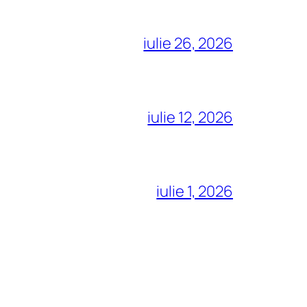
iulie 26, 2026
iulie 12, 2026
iulie 1, 2026