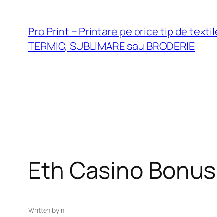
Pro Print – Printare pe orice tip de tex
TERMIC, SUBLIMARE sau BRODERIE
Eth Casino Bonus
Written by
in