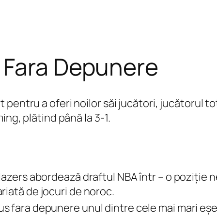
 Fara Depunere
pentru a oferi noilor săi jucători, jucătorul t
ing, plătind până la 3-1.
Blazers abordează draftul NBA într – o poziție
riată de jocuri de noroc.
s fara depunere unul dintre cele mai mari eșecu