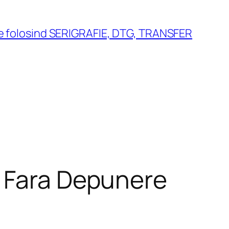
tile folosind SERIGRAFIE, DTG, TRANSFER
 Fara Depunere