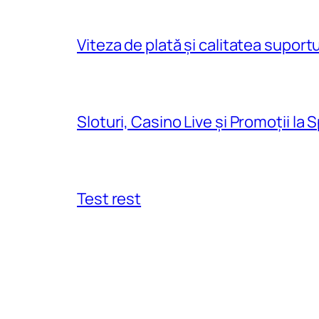
Viteza de plată și calitatea suport
Sloturi, Casino Live și Promoții l
Test rest