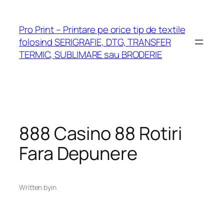
Pro Print – Printare pe orice tip de textile
folosind SERIGRAFIE, DTG, TRANSFER
TERMIC, SUBLIMARE sau BRODERIE
888 Casino 88 Rotiri
Fara Depunere
Written by
in