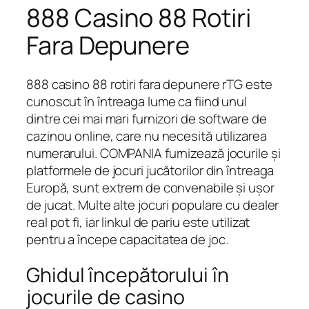
888 Casino 88 Rotiri
Fara Depunere
888 casino 88 rotiri fara depunere rTG este
cunoscut în întreaga lume ca fiind unul
dintre cei mai mari furnizori de software de
cazinou online, care nu necesită utilizarea
numerarului. COMPANIA furnizează jocurile și
platformele de jocuri jucătorilor din întreaga
Europă, sunt extrem de convenabile și ușor
de jucat. Multe alte jocuri populare cu dealer
real pot fi, iar linkul de pariu este utilizat
pentru a începe capacitatea de joc.
Ghidul începătorului în
jocurile de casino