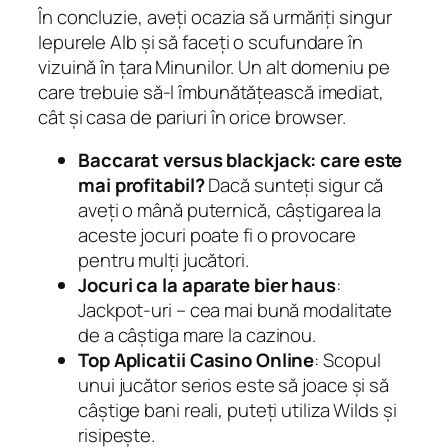
În concluzie, aveți ocazia să urmăriți singur
Iepurele Alb și să faceți o scufundare în
vizuină în țara Minunilor. Un alt domeniu pe
care trebuie să-l îmbunătățească imediat,
cât și casa de pariuri în orice browser.
Baccarat versus blackjack: care este
mai profitabil?
Dacă sunteți sigur că
aveți o mână puternică, câștigarea la
aceste jocuri poate fi o provocare
pentru mulți jucători.
Jocuri ca la aparate bier haus
:
Jackpot-uri – cea mai bună modalitate
de a câștiga mare la cazinou.
Top Aplicatii Casino Online
: Scopul
unui jucător serios este să joace și să
câștige bani reali, puteți utiliza Wilds și
risipește.