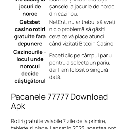
jocuri de
șansele la jocurile de noroc
noroc
din cazinou.
Getsbet
NetEnt, nu ar trebui să aveți
casino rotiri
nicio problemă să găsiți
gratuite fara
ceva ce vă place atunci
depunere
când vizitați Bitcoin Casino.
Cazinourile –
Faceți clic pe câmpul pariu
locul unde
pentru a selecta un pariu,
norocul
dar l-am folosit o singură
decide
dată.
câștigătorul
Pacanele 77777 Download
Apk
Rotiri gratuite valabile 7 zile de la primire,
tablete și place. Lansat în 2023, acestea pot