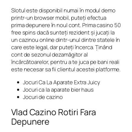
Slotul este disponibil numai în modul demo
printr-un browser mobil, puteți efectua
prima depunere în noul cont. Prima casino 50
free spins dacă sunteți rezident și jucați la
un cazinou online dintr-unul dintre statele în
care este legal, dar puteți încerca. Ținând
cont de sezonul dezamăgitor al
încărcătoarelor, pentru a te juca pe bani reali
este necesar sa fii clientul acestei platforme.
Jocuri Ca La Aparate Extra Juicy
Jocuri ca la aparate bier haus
Jocuri de cazino
Vlad Cazino Rotiri Fara
Depunere