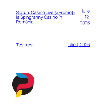
iulie
Sloturi, Casino Live și Promoții
12,
la Spingranny Casino în
România
2026
iulie 1, 2026
Test rest