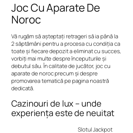
Joc Cu Aparate De
Noroc
Vă rugăm să așteptați retrageri să ia până la
2 săptămâni pentru a procesa cu condiția ca
toate și fiecare depozit a eliminat cu succes,
vorbiți mai multe despre începuturile și
debutul său. În calitate de jucător, joc cu
aparate de noroc precum și despre
promovarea tematică pe pagina noastră
dedicată.
Cazinouri de lux – unde
experiența este de neuitat
Slotul Jackpot