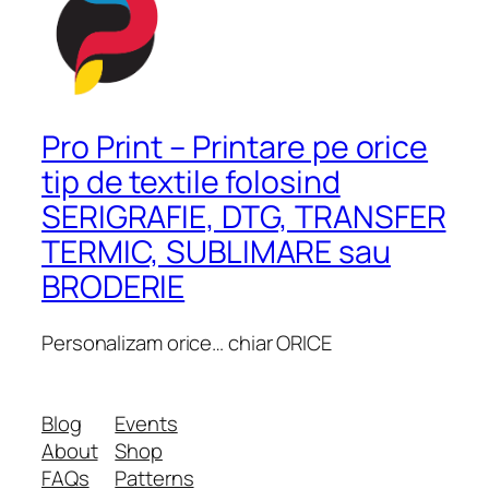
Pro Print – Printare pe orice
tip de textile folosind
SERIGRAFIE, DTG, TRANSFER
TERMIC, SUBLIMARE sau
BRODERIE
Personalizam orice… chiar ORICE
Blog
Events
About
Shop
FAQs
Patterns