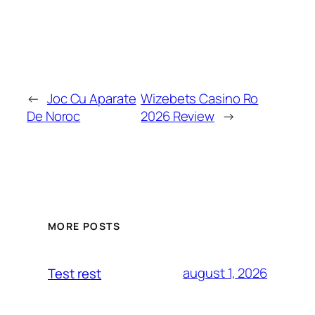
←
Joc Cu Aparate
Wizebets Casino Ro
De Noroc
2026 Review
→
MORE POSTS
august 1, 2026
Test rest