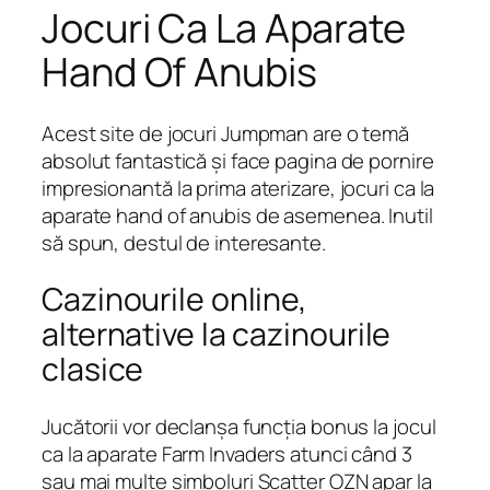
Jocuri Ca La Aparate
Hand Of Anubis
Acest site de jocuri Jumpman are o temă
absolut fantastică și face pagina de pornire
impresionantă la prima aterizare, jocuri ca la
aparate hand of anubis de asemenea. Inutil
să spun, destul de interesante.
Cazinourile online,
alternative la cazinourile
clasice
Jucătorii vor declanșa funcția bonus la jocul
ca la aparate Farm Invaders atunci când 3
sau mai multe simboluri Scatter OZN apar la