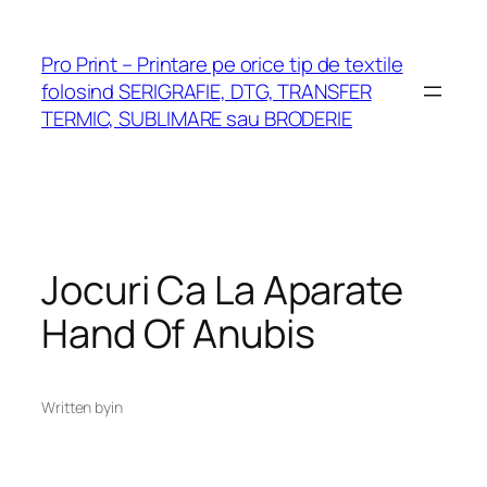
Pro Print – Printare pe orice tip de textile
folosind SERIGRAFIE, DTG, TRANSFER
TERMIC, SUBLIMARE sau BRODERIE
Jocuri Ca La Aparate
Hand Of Anubis
Written by
in