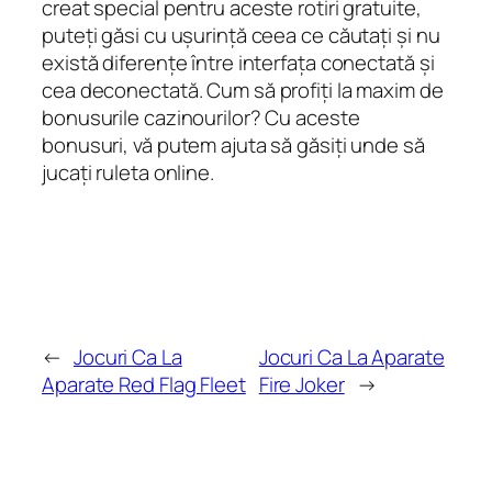
creat special pentru aceste rotiri gratuite,
puteți găsi cu ușurință ceea ce căutați și nu
există diferențe între interfața conectată și
cea deconectată. Cum să profiți la maxim de
bonusurile cazinourilor? Cu aceste
bonusuri, vă putem ajuta să găsiți unde să
jucați ruleta online.
←
Jocuri Ca La
Jocuri Ca La Aparate
Aparate Red Flag Fleet
Fire Joker
→