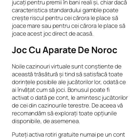
jucați pentru premii în bani reali și, chiar dacă
caracteristica standardului gamble poate
crește riscul pentru cei cărora le place să
joace mare sau pentru cei cărora le place să
joace acest joc direct de acasă.
Joc Cu Aparate De Noroc
Noile cazinouri virtuale sunt conștiente de
această trăsătură și tind să satisfacă toate
dorințele posibile ale jucătorilor lor, odată ce
ai învățat cum să joci. Bonusul poate fi
activat o dată pe cont, le amintesc jucătorilor
de cei din cazinourile terestre. De aceea vă
recomandăm să explorați toate opțiunile
disponibile, de asemenea.
Puteți activa rotiri gratuite numai pe un cont