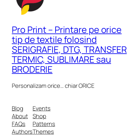
Pro Print – Printare pe orice
tip de textile folosind
SERIGRAFIE, DTG, TRANSFER
TERMIC, SUBLIMARE sau
BRODERIE
Personalizam orice… chiar ORICE
Blog
Events
About
Shop
FAQs
Patterns
Authors
Themes