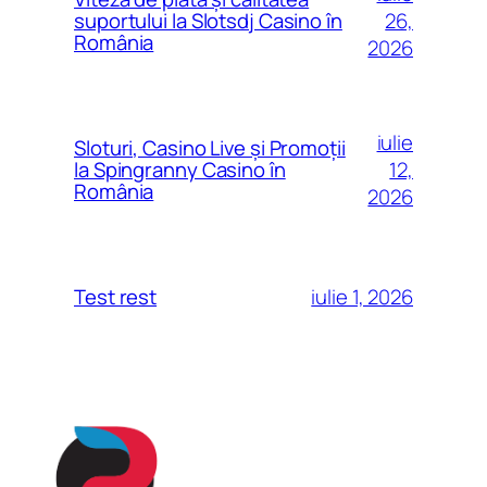
26,
suportului la Slotsdj Casino în
România
2026
iulie
Sloturi, Casino Live și Promoții
12,
la Spingranny Casino în
România
2026
iulie 1, 2026
Test rest