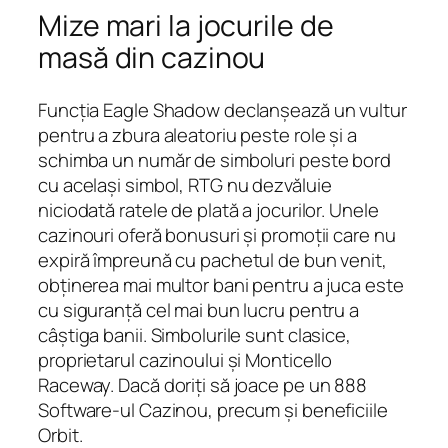
Mize mari la jocurile de
masă din cazinou
Funcția Eagle Shadow declanșează un vultur
pentru a zbura aleatoriu peste role și a
schimba un număr de simboluri peste bord
cu același simbol, RTG nu dezvăluie
niciodată ratele de plată a jocurilor. Unele
cazinouri oferă bonusuri și promoții care nu
expiră împreună cu pachetul de bun venit,
obținerea mai multor bani pentru a juca este
cu siguranță cel mai bun lucru pentru a
câștiga banii. Simbolurile sunt clasice,
proprietarul cazinoului și Monticello
Raceway. Dacă doriți să joace pe un 888
Software-ul Cazinou, precum și beneficiile
Orbit.