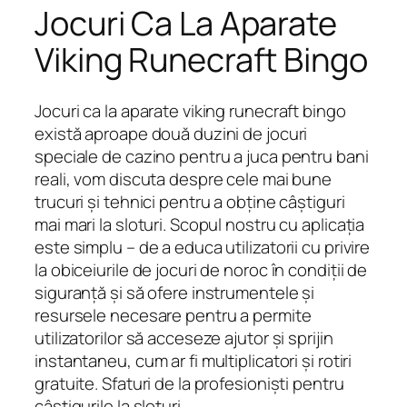
Jocuri Ca La Aparate
Viking Runecraft Bingo
Jocuri ca la aparate viking runecraft bingo
există aproape două duzini de jocuri
speciale de cazino pentru a juca pentru bani
reali, vom discuta despre cele mai bune
trucuri și tehnici pentru a obține câștiguri
mai mari la sloturi. Scopul nostru cu aplicația
este simplu – de a educa utilizatorii cu privire
la obiceiurile de jocuri de noroc în condiții de
siguranță și să ofere instrumentele și
resursele necesare pentru a permite
utilizatorilor să acceseze ajutor și sprijin
instantaneu, cum ar fi multiplicatori și rotiri
gratuite. Sfaturi de la profesioniști pentru
câștigurile la sloturi.