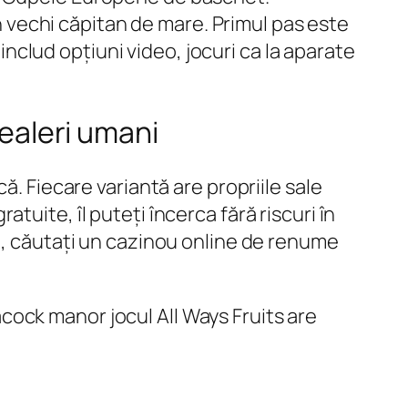
un vechi căpitan de mare. Primul pas este
 includ opțiuni video, jocuri ca la aparate
dealeri umani
ă. Fiecare variantă are propriile sale
ratuite, îl puteți încerca fără riscuri în
it, căutați un cazinou online de renume
acock manor jocul All Ways Fruits are