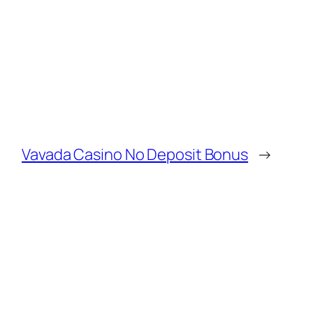
Vavada Casino No Deposit Bonus
→