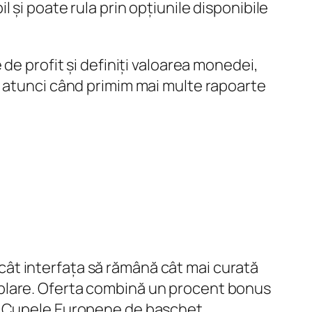
l și poate rula prin opțiunile disponibile
de profit și definiți valoarea monedei,
i atunci când primim mai multe rapoarte
încât interfața să rămână cât mai curată
exemplare. Oferta combină un procent bonus
pe Cupele Europene de baschet.