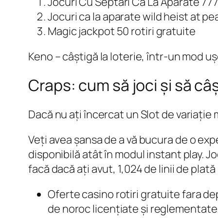
Jocuri Cu Septari Ca La Aparate 77
Jocuri ca la aparate wild heist at 
Magic jackpot 50 rotiri gratuite
Keno – câștigă la loterie, într-un mod ușo
Craps: cum să joci și să câș
Dacă nu ați încercat un Slot de variație
Veți avea șansa de a vă bucura de o exp
disponibilă atât în modul instant play. 
facă dacă ați avut, 1,024 de linii de pla
Oferte casino rotiri gratuite fara dep
de noroc licențiate și reglementate