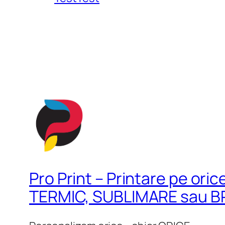
Pro Print – Printare pe ori
TERMIC, SUBLIMARE sau B