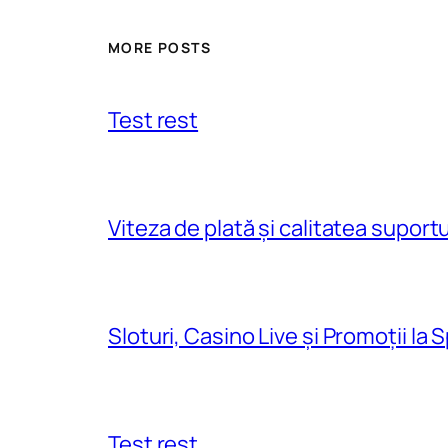
MORE POSTS
Test rest
Viteza de plată și calitatea suport
Sloturi, Casino Live și Promoții l
Test rest