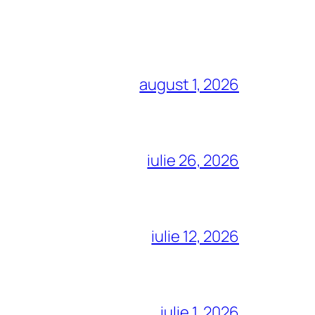
august 1, 2026
iulie 26, 2026
iulie 12, 2026
iulie 1, 2026