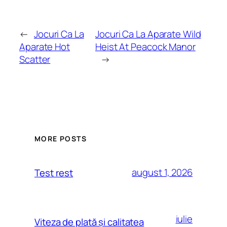
←
Jocuri Ca La
Jocuri Ca La Aparate Wild
Aparate Hot
Heist At Peacock Manor
Scatter
→
MORE POSTS
august 1, 2026
Test rest
iulie
Viteza de plată și calitatea