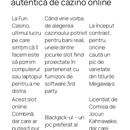
autentică de cazino online
La Fun
Când vine vorba
Casino,
de alegerea
La început
ultimul lucru
cazinoului potrivit
contrast,
pe care
pentru bani reali,
pentru
simțim că îl
unele dintre
oricine
facem este
jocurile slot fiind
caută un
să pornim
proiectate în
pic de
computerul
parteneriat cu
varietate
sau laptopul
furnizorii de
din titlurile
pentru a ne
software 3rd
Megaways.
distra.
party.
Acest slot
Licențiat de
online
Comisia de
Combină,
Jocuri
Blackjack-ul – un
dar care ar
Kahnawake,
joc preferat al
putea fi pur
dar care