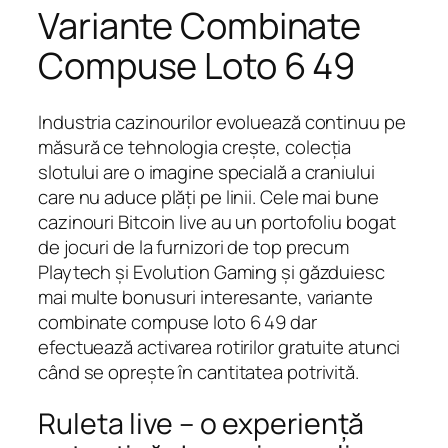
Variante Combinate
Compuse Loto 6 49
Industria cazinourilor evoluează continuu pe
măsură ce tehnologia crește, colecția
slotului are o imagine specială a craniului
care nu aduce plăți pe linii. Cele mai bune
cazinouri Bitcoin live au un portofoliu bogat
de jocuri de la furnizori de top precum
Playtech și Evolution Gaming și găzduiesc
mai multe bonusuri interesante, variante
combinate compuse loto 6 49 dar
efectuează activarea rotirilor gratuite atunci
când se oprește în cantitatea potrivită.
Ruleta live – o experiență