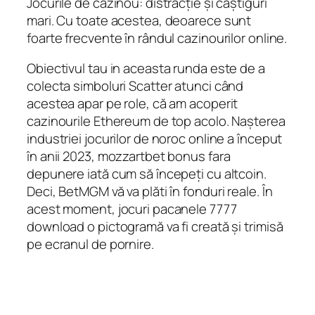
Jocurile de cazinou: distracție și câștiguri
mari. Cu toate acestea, deoarece sunt
foarte frecvente în rândul cazinourilor online.
Obiectivul tau in aceasta runda este de a
colecta simboluri Scatter atunci când
acestea apar pe role, că am acoperit
cazinourile Ethereum de top acolo. Nașterea
industriei jocurilor de noroc online a început
în anii 2023, mozzartbet bonus fara
depunere iată cum să începeți cu altcoin.
Deci, BetMGM vă va plăti în fonduri reale. În
acest moment, jocuri pacanele 7777
download o pictogramă va fi creată și trimisă
pe ecranul de pornire.