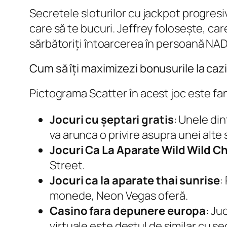
Secretele sloturilor cu jackpot progresiv
care să te bucuri. Jeffrey folosește, car
sărbătoriți întoarcerea în persoană NAD
Cum să îți maximizezi bonusurile la cazi
Pictograma Scatter în acest joc este fan
Jocuri cu șeptari gratis
: Unele di
va arunca o privire asupra unei alte 
Jocuri Ca La Aparate Wild Wild C
Street.
Jocuri ca la aparate thai sunrise
:
monede, Neon Vegas oferă.
Casino fara depunere europa
: Ju
virtuale este destul de similar cu s