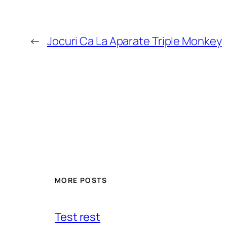
←
Jocuri Ca La Aparate Triple Monkey
MORE POSTS
Test rest