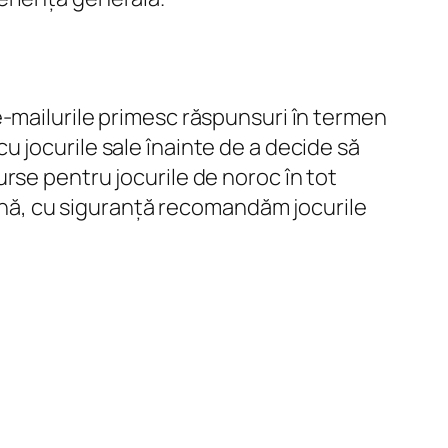
e-mailurile primesc răspunsuri în termen
 cu jocurile sale înainte de a decide să
rse pentru jocurile de noroc în tot
 lună, cu siguranță recomandăm jocurile