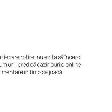
fiecare rotire, nu ezita să încerci
cum unii cred că cazinourile online
limentare în timp ce joacă.