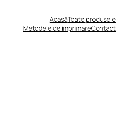
Acasă
Toate produsele
Metodele de imprimare
Contact