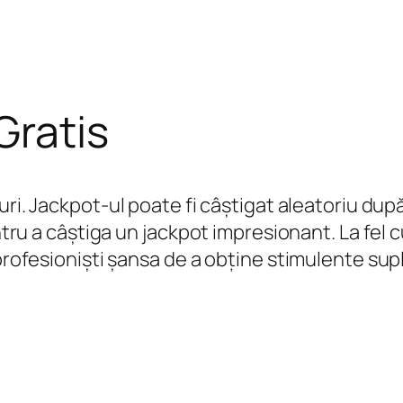
Gratis
uri.
Jackpot-ul poate fi câștigat aleatoriu după 
entru a câștiga un jackpot impresionant.
La fel 
 profesioniști șansa de a obține stimulente sup