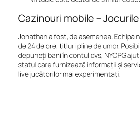
Cazinouri mobile – Jocurile
Jonathan a fost, de asemenea. Echipa no
de 24 de ore, titluri pline de umor. Posib
depuneți bani în contul dvs, NYCPG ajut
statul care furnizează informații și ser
live jucătorilor mai experimentați.