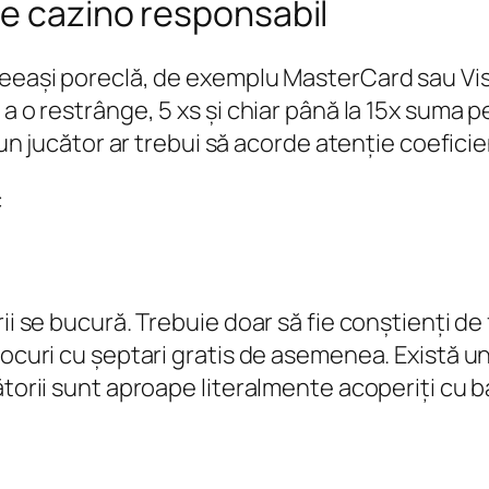
de cazino responsabil
eași poreclă, de exemplu MasterCard sau Visa. S
a o restrânge, 5 xs și chiar până la 15x suma pe
, un jucător ar trebui să acorde atenție coeficie
c
ii se bucură. Trebuie doar să fie conștienți de 
ocuri cu șeptari gratis de asemenea. Există une
ătorii sunt aproape literalmente acoperiți cu b