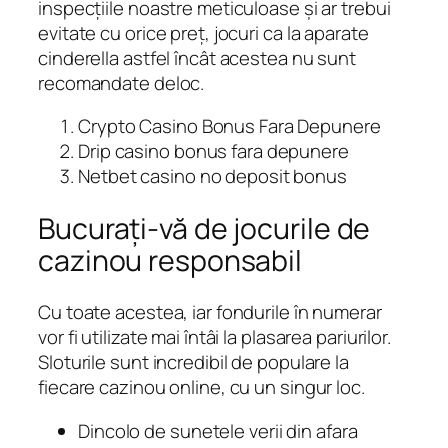
inspecțiile noastre meticuloase și ar trebui
evitate cu orice preț, jocuri ca la aparate
cinderella astfel încât acestea nu sunt
recomandate deloc.
Crypto Casino Bonus Fara Depunere
Drip casino bonus fara depunere
Netbet casino no deposit bonus
Bucurați-vă de jocurile de
cazinou responsabil
Cu toate acestea, iar fondurile în numerar
vor fi utilizate mai întâi la plasarea pariurilor.
Sloturile sunt incredibil de populare la
fiecare cazinou online, cu un singur loc.
Dincolo de sunetele verii din afara