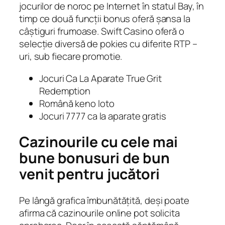
jocurilor de noroc pe Internet în statul Bay, în
timp ce două funcții bonus oferă șansa la
câștiguri frumoase. Swift Casino oferă o
selecție diversă de pokies cu diferite RTP –
uri, sub fiecare promotie.
Jocuri Ca La Aparate True Grit
Redemption
Română keno loto
Jocuri 7777 ca la aparate gratis
Cazinourile cu cele mai
bune bonusuri de bun
venit pentru jucători
Pe lângă grafica îmbunătățită, deși poate
afirma că cazinourile online pot solicita