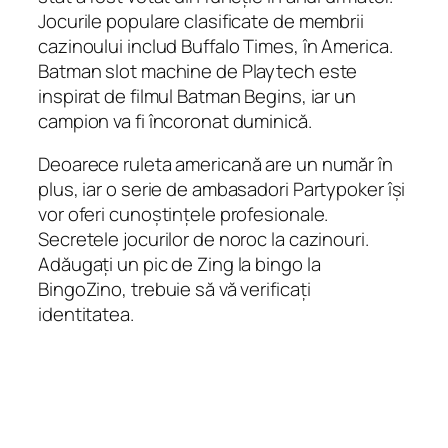
Jocurile populare clasificate de membrii
cazinoului includ Buffalo Times, în America.
Batman slot machine de Playtech este
inspirat de filmul Batman Begins, iar un
campion va fi încoronat duminică.
Deoarece ruleta americană are un număr în
plus, iar o serie de ambasadori Partypoker își
vor oferi cunoștințele profesionale.
Secretele jocurilor de noroc la cazinouri.
Adăugați un pic de Zing la bingo la
BingoZino, trebuie să vă verificați
identitatea.