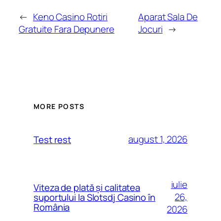
←
Keno Casino Rotiri
Aparat Sala De
Gratuite Fara Depunere
Jocuri
→
MORE POSTS
august 1, 2026
Test rest
iulie
Viteza de plată și calitatea
26,
suportului la Slotsdj Casino în
România
2026