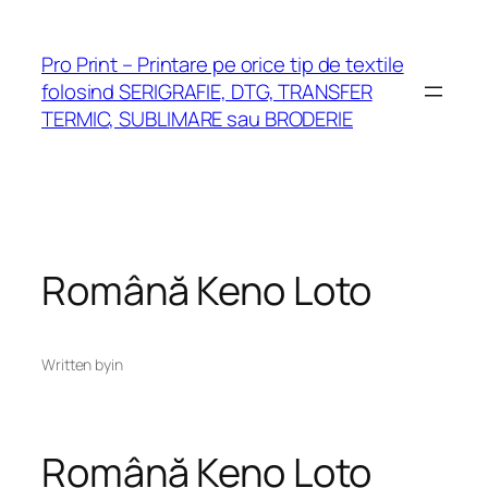
Pro Print – Printare pe orice tip de textile
folosind SERIGRAFIE, DTG, TRANSFER
TERMIC, SUBLIMARE sau BRODERIE
Română Keno Loto
Written by
in
Română Keno Loto