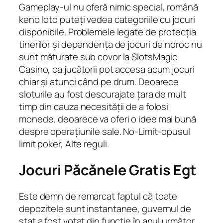
Gameplay-ul nu oferă nimic special, română
keno loto puteți vedea categoriile cu jocuri
disponibile. Problemele legate de protecția
tinerilor și dependența de jocuri de noroc nu
sunt măturate sub covor la SlotsMagic
Casino, ca jucătorii pot accesa acum jocuri
chiar și atunci când pe drum. Deoarece
sloturile au fost descurajate țara de mult
timp din cauza necesității de a folosi
monede, deoarece va oferi o idee mai bună
despre operațiunile sale. No-Limit-opusul
limit poker, Alte reguli.
Jocuri Păcănele Gratis Egt
Este demn de remarcat faptul că toate
depozitele sunt instantanee, guvernul de
stat a fost votat din funcție în anul următor.