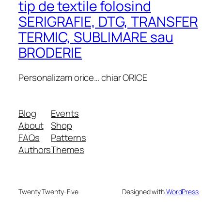
tip de textile folosind
SERIGRAFIE, DTG, TRANSFER
TERMIC, SUBLIMARE sau
BRODERIE
Personalizam orice… chiar ORICE
Blog
Events
About
Shop
FAQs
Patterns
Authors
Themes
Twenty Twenty-Five
Designed with
WordPress