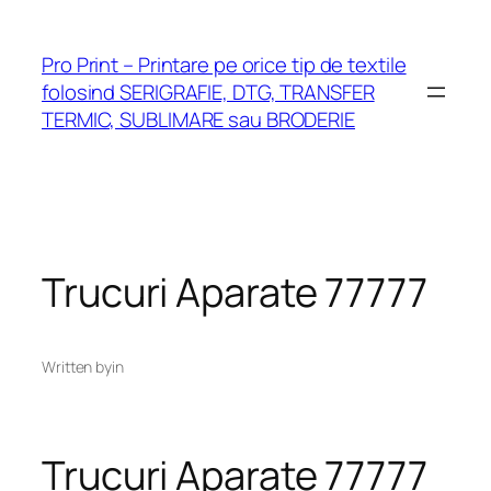
Pro Print – Printare pe orice tip de textile
folosind SERIGRAFIE, DTG, TRANSFER
TERMIC, SUBLIMARE sau BRODERIE
Trucuri Aparate 77777
Written by
in
Trucuri Aparate 77777