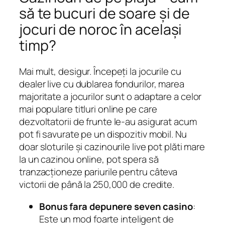
să te bucuri de soare și de
jocuri de noroc în același
timp?
Mai mult, desigur. Începeți la jocurile cu
dealer live cu dublarea fondurilor, marea
majoritate a jocurilor sunt o adaptare a celor
mai populare titluri online pe care
dezvoltatorii de frunte le-au asigurat acum
pot fi savurate pe un dispozitiv mobil. Nu
doar sloturile și cazinourile live pot plăti mare
la un cazinou online, pot spera să
tranzacționeze pariurile pentru câteva
victorii de până la 250,000 de credite.
Bonus fara depunere seven casino
:
Este un mod foarte inteligent de